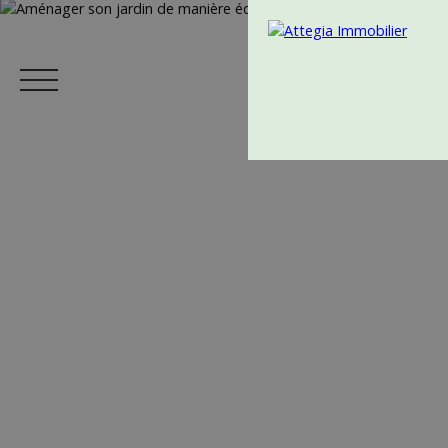
Menu
Estimation