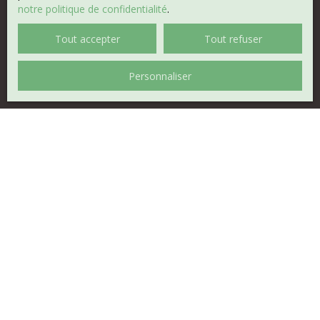
notre politique de confidentialité
.
Tout accepter
Tout refuser
Personnaliser