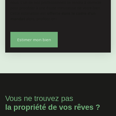
nous. L'un de nos professionnels se rendra à domicile
pour procéder à une étude minutieuse de votre bien.
Cette estimation est
offerte dans le cadre d'un
mandat
alors, profitez-en !
Estimer mon bien
Vous ne trouvez pas
la propriété de vos rêves ?