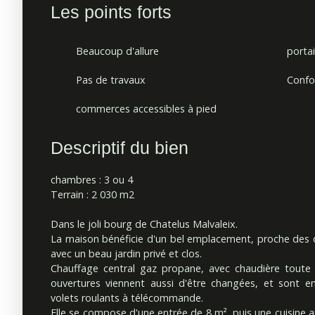
Les points forts
Beaucoup d'allure
portai
Pas de travaux
Confor
commerces accessibles à pied
Descriptif du bien
chambres : 3 ou 4
Terrain : 2 030 m2
Dans le joli bourg de Chatelus Malvaleix.
La maison bénéficie d'un bel emplacement, proche des 
avec un beau jardin privé et clos.
Chauffage central gaz propane, avec chaudière toute 
ouvertures viennent aussi d'être changées, et sont e
volets roulants à télécommande.
Elle se compose d'une entrée de 8 m², puis une cuisine