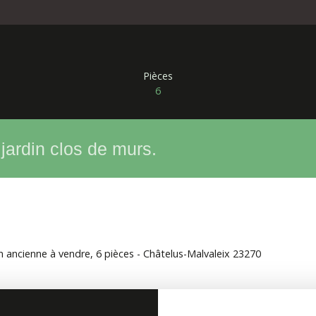
Pièces
6
jardin clos de murs.
 ancienne à vendre, 6 pièces - Châtelus-Malvaleix 23270