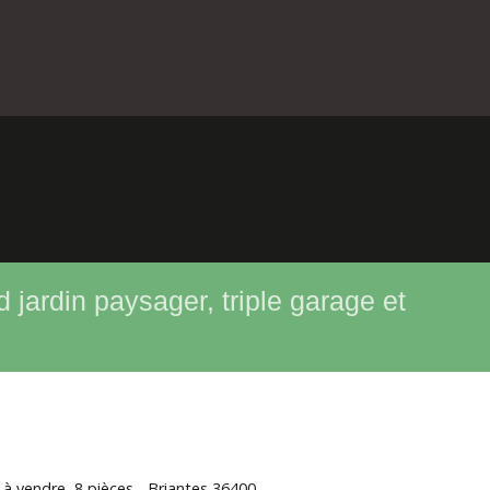
jardin paysager, triple garage et
à vendre, 8 pièces - Briantes 36400