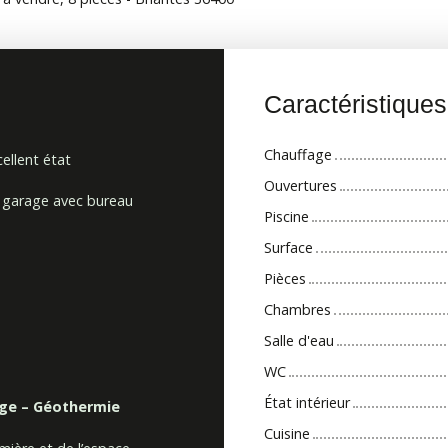
Caractéristique
Chauffage
ellent état
Ouvertures
e garage avec bureau
Piscine
Surface
Pièces
Chambres
Salle d'eau
WC
État intérieur
age – Géothermie
Cuisine