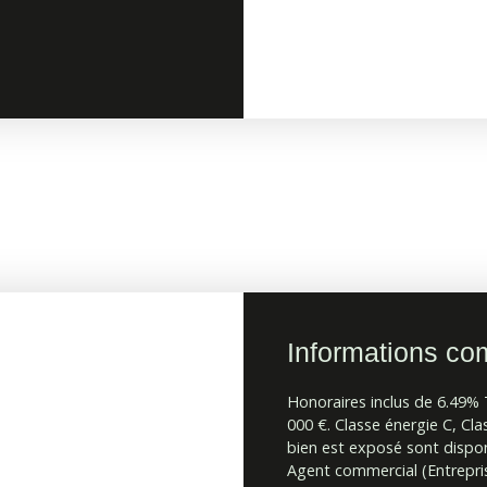
Informations co
Honoraires inclus de 6.49% 
000 €. Classe énergie C, Cla
bien est exposé sont disponi
Agent commercial (Entrepris