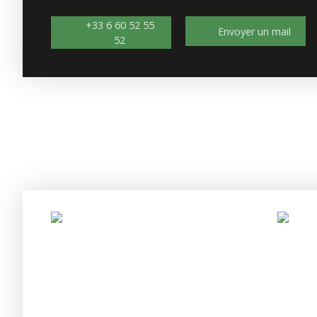
+33 6 60 52 55
Envoyer un mail
52