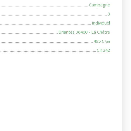
Campagne
3
Individuel
Briantes 36400 - La Châtre
495
€ /an
CI1242