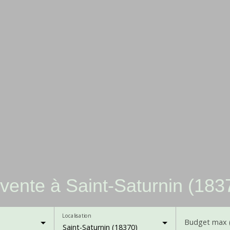
vente à Saint-Saturnin (183
Localisation
Budget max 
Saint-Saturnin (18370)