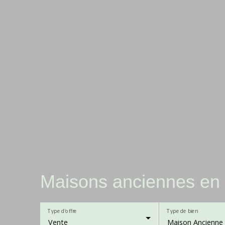
Maisons anciennes en 
Type d'offre
Type de bien
Vente
Maison Ancienne