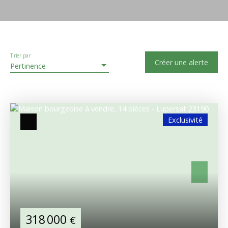
Trier par
Créer une alerte
Pertinence
Exclusivité
318 000
€