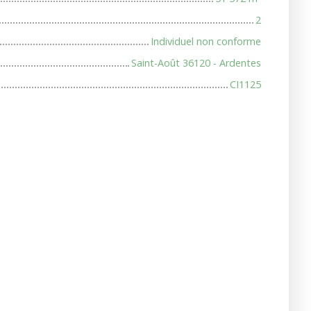
2
Individuel non conforme
Saint-Août 36120 - Ardentes
CI1125