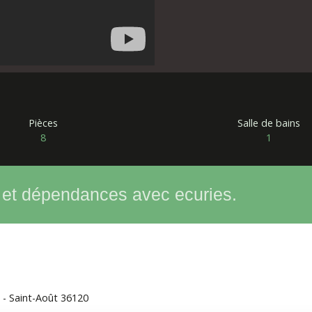
Pièces
Salle de bains
8
1
 et dépendances avec ecuries.
 - Saint-Août 36120