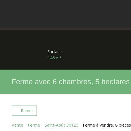
Surface
146
m²
Ferme avec 6 chambres, 5 hectares
Retour
Vente
Ferme
Saint-Août 36120
Ferme à vendre, 8 pièces