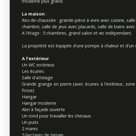
moderne plus grand.
La maison
:
Rez-de-chaussée : grande pièce à vivre avec cuisine, sall
chambre, salle de jeux avec placards, salle de bains ave
A l'étage : 5 chambres, grand salon et wc indépendant.
La propriété est équipée d'une pompe à chaleur et d'un c
A l'extérieur
Un WC extérieur.
Les écuries
Salle d'attelage
Grande grange en pierre (avec écuries à l'intérieur, zone
fosse)
Hangar
Hangar moderne
Abri à façade ouverte
Un rond pour travailler les chevaux
Un puits
2 mares
5 hectares de terrain