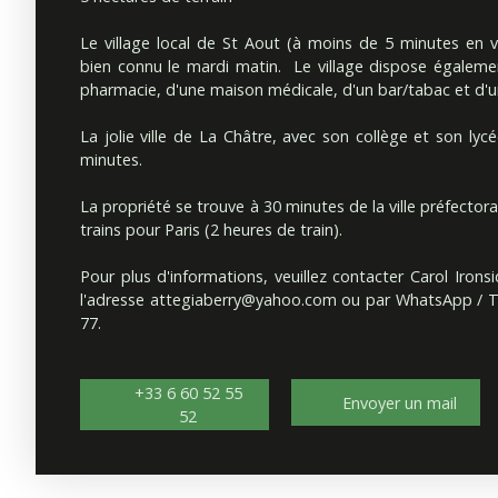
Le village local de St Aout (à moins de 5 minutes en 
bien connu le mardi matin. Le village dispose égaleme
pharmacie, d'une maison médicale, d'un bar/tabac et d'un
La jolie ville de La Châtre, avec son collège et son ly
minutes.
La propriété se trouve à 30 minutes de la ville préfecto
trains pour Paris (2 heures de train).
Pour plus d'informations, veuillez contacter Carol Iron
l'adresse
attegiaberry@yahoo.com
ou par WhatsApp / T
77.
+33 6 60 52 55
Envoyer un mail
52