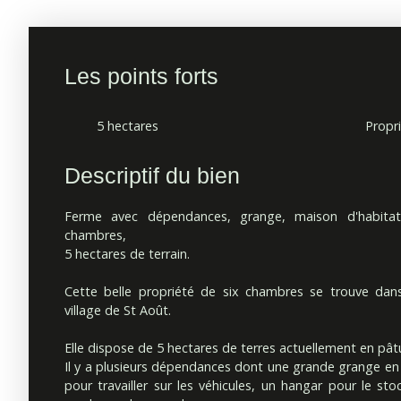
Les points forts
5 hectares
Descriptif du bien
Ferme avec dépendances, grange, maison d'habitati
chambres,
5 hectares de terrain.
Cette belle propriété de six chambres se trouve dan
village de St Août.
Elle dispose de 5 hectares de terres actuellement en pât
Il y a plusieurs dépendances dont une grande grange en p
pour travailler sur les véhicules, un hangar pour le st