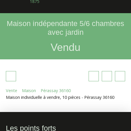
1875
Maison indépendante 5/6 chambres
avec jardin
Vendu
Vente
Maison
Pérassay 36160
Maison individuelle à vendre, 10 pièces - Pérassay 36160
Les points forts