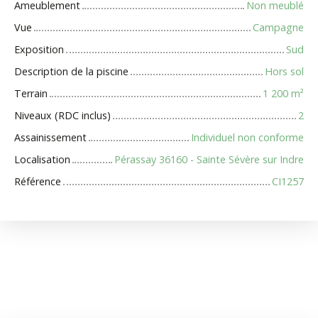
Ameublement
Non meublé
Vue
Campagne
Exposition
Sud
Description de la piscine
Hors sol
Terrain
1 200
m²
Niveaux (RDC inclus)
2
Assainissement
Individuel non conforme
Localisation
Pérassay 36160 - Sainte Sévère sur Indre
Référence
CI1257