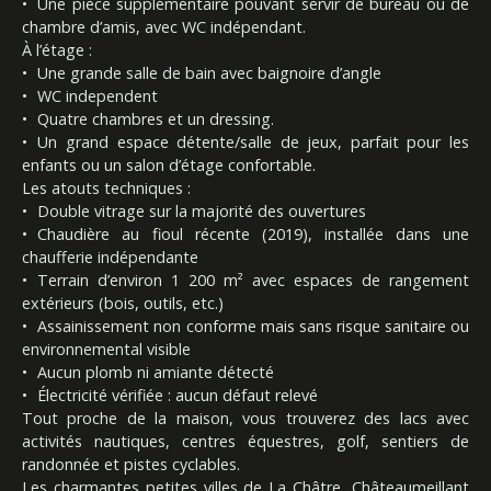
Une pièce supplémentaire pouvant servir de bureau ou de
chambre d’amis, avec WC indépendant.
À l’étage :
Une grande salle de bain avec baignoire d’angle
WC independent
Quatre chambres et un dressing.
Un grand espace détente/salle de jeux, parfait pour les
enfants ou un salon d’étage confortable.
Les atouts techniques :
Double vitrage sur la majorité des ouvertures
Chaudière au fioul récente (2019), installée dans une
chaufferie indépendante
Terrain d’environ 1 200 m² avec espaces de rangement
extérieurs (bois, outils, etc.)
Assainissement non conforme mais sans risque sanitaire ou
environnemental visible
Aucun plomb ni amiante détecté
Électricité vérifiée : aucun défaut relevé
Tout proche de la maison, vous trouverez des lacs avec
activités nautiques, centres équestres, golf, sentiers de
randonnée et pistes cyclables.
Les charmantes petites villes de La Châtre, Châteaumeillant