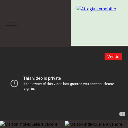
Vendu
Menu
Estimation