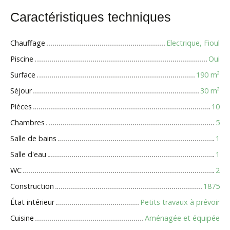
Caractéristiques techniques
Chauffage
Electrique, Fioul
Piscine
Oui
Surface
190
m²
Séjour
30
m²
Pièces
10
Chambres
5
Salle de bains
1
Salle d'eau
1
WC
2
Construction
1875
État intérieur
Petits travaux à prévoir
Cuisine
Aménagée et équipée