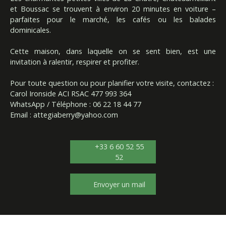
et Boussac se trouvent à environ 20 minutes en voiture –
parfaites pour le marché, les cafés ou les balades
dominicales.
Cette maison, dans laquelle on se sent bien, est une
invitation à ralentir, respirer et profiter.
Pour toute question ou pour planifier votre visite, contactez :
Carol Ironside ACI RSAC 477 993 364
WhatsApp / Téléphone : 06 22 18 44 77
Email :
attegiaberry@yahoo.com
+33 6 60 52 55
52
Envoyer un mail