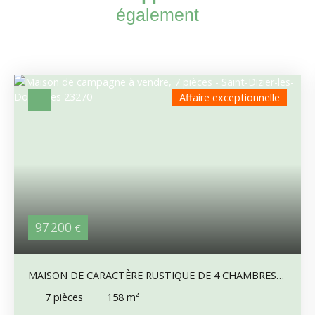
également
Affaire exceptionnelle
97 200
€
MAISON DE CARACTÈRE RUSTIQUE DE 4 CHAMBRES
AVEC GRANGE, VUE SUR LA CAMPAGNE & TERRAIN DE
7
pièces
158
m²
3 479 M²