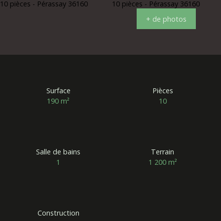
+ de photos
Surface
Pièces
190
m²
10
Salle de bains
Terrain
1
1 200
m²
Construction