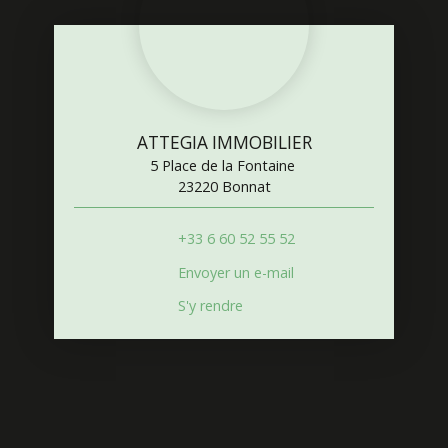
ATTEGIA IMMOBILIER
5 Place de la Fontaine
23220 Bonnat
+33 6 60 52 55 52
Envoyer un e-mail
S'y rendre