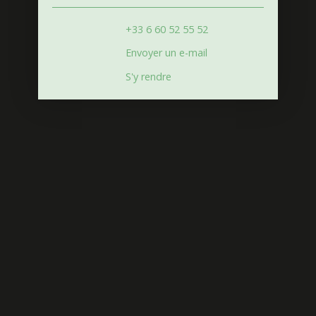
+33 6 60 52 55 52
Envoyer un e-mail
S'y rendre