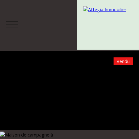
Vendu
Menu
Estimation