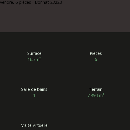
Surface
Pièces
165
m²
6
Salle de bains
Terrain
1
7 494
m²
Visite virtuelle