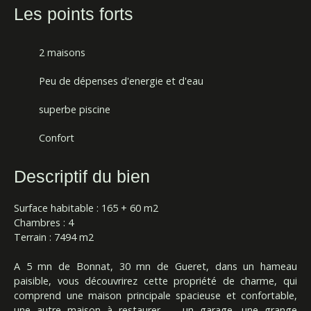
Les points forts
2 maisons
Peu de dépenses d'energie et d'eau
superbe piscine
Confort
Descriptif du bien
Surface habitable : 165 + 60 m2
Chambres : 4
Terrain : 7494 m2
A 5 mn de Bonnat, 30 mn de Gueret, dans un hameau
paisible, vous découvrirez cette propriété de charme, qui
comprend une maison principale spacieuse et confortable,
une autre maison à restaurer, un garage, une grange