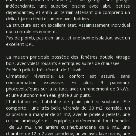
indépendante, une superbe piscine avec abri, petites
dépendances, et enfin un terrain attenant qui comprend un
délicat jardin fleuri et un pré avec fruitiers.
La structure est en excellent état. Assainissement individuel
non contrôlé récemment.
Pas de plomb, pas d’amiante, et une bonne isolation, avec un
excellent DPE.
La maison principale
possède des fenêtres double vitrage
bois, avec volets roulants électriques au rez de chaussée.
Poêle à pellets très récent, de 11 kwh.
Climatiseur réversible. Le confort est assuré, sans
consommation excessive. En plus, 9 panneaux
photovoltaïques sur la toiture, avec un rendement de 3 kWc,
et une autonomie en eau grâce à un puits.
L’habitation est habitable de plain pied si souhaité. Elle
comporte : une très belle véranda de 30 m2, carrelée, un
salon/salle à manger de 31 m2, avec le poele à pellets, une
cuisine aménagée et équipée, extrêmement fonctionnelle,
de 20 m2, une arrière cuisine/buanderie de 9 m2, une
chambre de 12 m2 avec penderie, un wc avec lave-mains, une