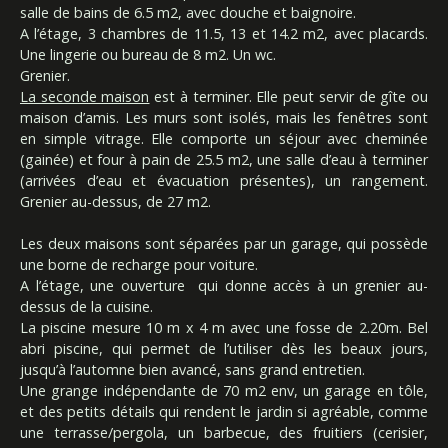
salle de bains de 6.5 m2, avec douche et baignoire.
A l’étage, 3 chambres de 11.5, 13 et 14.2 m2, avec placards.
Une lingerie ou bureau de 8 m2. Un wc.
Grenier.
La seconde maison
est à terminer. Elle peut servir de gîte ou
maison d’amis. Les murs sont isolés, mais les fenêtres sont
en simple vitrage. Elle comporte un séjour avec cheminée
(gainée) et four à pain de 25.5 m2, une salle d’eau à terminer
(arrivées d’eau et évacuation présentes), un rangement.
Grenier au-dessus, de 27 m2.
Les deux maisons sont séparées par un garage, qui possède
une borne de recharge pour voiture.
A l’étage, une ouverture qui donne accès à un grenier au-
dessus de la cuisine.
La piscine mesure 10 m x 4 m avec une fosse de 2.20m. Bel
abri piscine, qui permet de l’utiliser dès les beaux jours,
jusqu’à l’automne bien avancé, sans grand entretien.
Une grange indépendante de 70 m2 env, un garage en tôle,
et des petits détails qui rendent le jardin si agréable, comme
une terrasse/pergola, un barbecue, des fruitiers (cerisier,