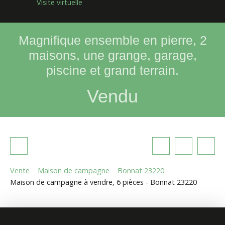
Visite virtuelle
Magnifique ensemble en pierre, 2
maisons, une grange, garage,
piscine et grand terrain.
Vendu
Vente
Maison de campagne
Bonnat 23220
Maison de campagne à vendre, 6 pièces - Bonnat 23220