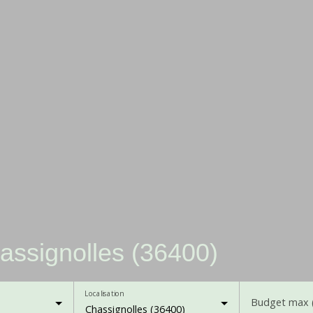
assignolles (36400)
Localisation
Budget max 
Chassignolles (36400)