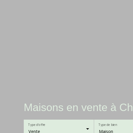
Maisons en vente à Ch
Type d'offre
Type de bien
Vente
Maison