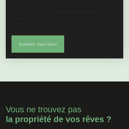
nous. L'un de nos professionnels se rendra à domicile
pour procéder à une étude minutieuse de votre bien.
Cette estimation est
offerte dans le cadre d'un
mandat
alors, profitez-en !
Estimer mon bien
Vous ne trouvez pas
la propriété de vos rêves ?