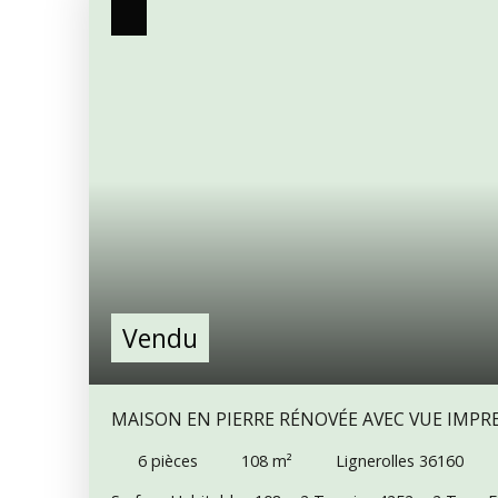
Vendu
MAISON EN PIERRE RÉNOVÉE AVEC VUE IMPR
PAIX DANS UN HAMEAU CHAMPÊTRE
6
pièces
108
m²
Lignerolles 36160