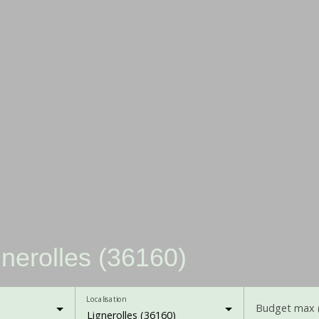
nerolles (36160)
Localisation
Budget max 
Lignerolles (36160)