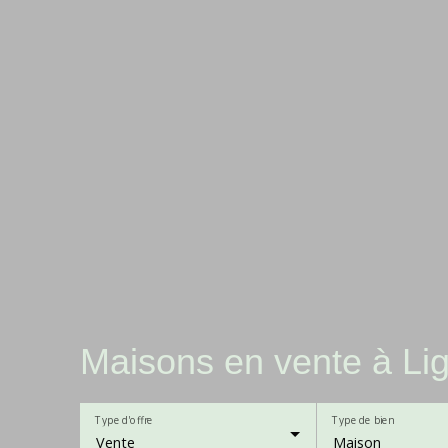
Maisons en vente à Lig
Type d'offre
Type de bien
Vente
Maison