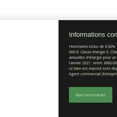
Informations co
Honoraires inclus de 6.92% 
000 €. Classe énergie E, C
annuelles d'énergie pour un 
l'année 2021 : entre 3660.00
ce bien est exposé sont disp
Agent commercial (Entrepris
Nos honoraires