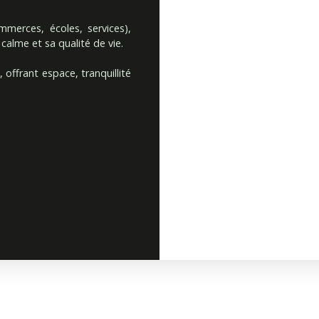
merces, écoles, services),
lme et sa qualité de vie.
offrant espace, tranquillité