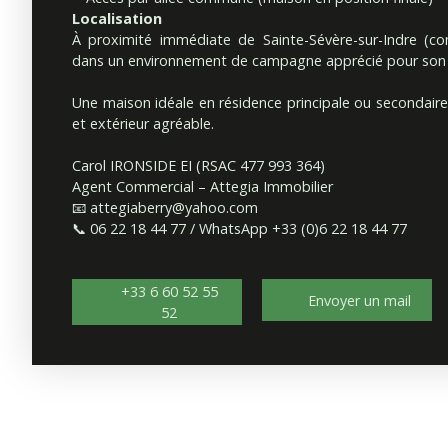
Localisation
À proximité immédiate de Sainte-Sévère-sur-Indre (com
dans un environnement de campagne apprécié pour son ca
Une maison idéale en résidence principale ou secondaire, 
et extérieur agréable.
Carol IRONSIDE EI (RSAC 477 993 364)
Agent Commercial – Attegia Immobilier
📧
attegiaberry@yahoo.com
📞 06 22 18 44 77 / WhatsApp +33 (0)6 22 18 44 77
+33 6 60 52 55
Envoyer un mail
52