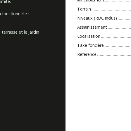
imité.
Terrain
 fonctionnelle :
Niveaux (RDC inclus)
Assainissement
terrasse et le jardin
Localisation
Taxe foncière
Référence