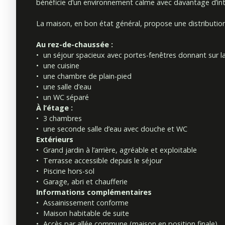
bénéficie d’un environnement calme avec davantage d’int
La maison, en bon état général, propose une distribution
Au rez-de-chaussée :
un séjour spacieux avec portes-fenêtres donnant sur la 
une cuisine
une chambre de plain-pied
une salle d’eau
un WC séparé
À l’étage :
3 chambres
une seconde salle d’eau avec douche et WC
Extérieurs
Grand jardin à l’arrière, agréable et exploitable
Terrasse accessible depuis le séjour
Piscine hors-sol
Garage, abri et chaufferie
Informations complémentaires
Assainissement conforme
Maison habitable de suite
Accès par allée commune (maison en position finale)