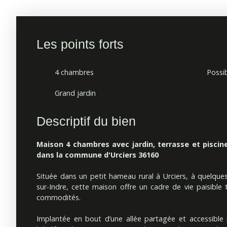
Les points forts
4 chambres
Possib
Grand jardin
Descriptif du bien
Maison 4 chambres avec jardin, terrasse et piscine 
dans la commune d'Urciers 36160
Située dans un petit hameau rural à Urciers, à quelque
sur-Indre, cette maison offre un cadre de vie paisible
commodités.
Implantée en bout d’une allée partagée et accessible p