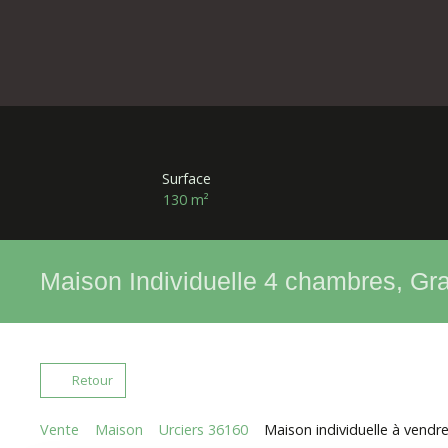
Surface
130
m²
Maison Individuelle 4 chambres, Gra
Retour
Vente
Maison
Urciers 36160
Maison individuelle à vendre