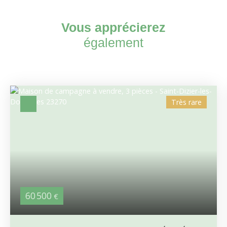
Vous apprécierez
également
Très rare
60 500
€