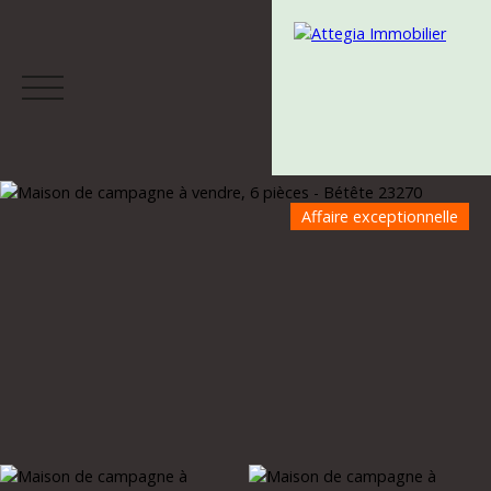
Affaire exceptionnelle
Menu
Estimation