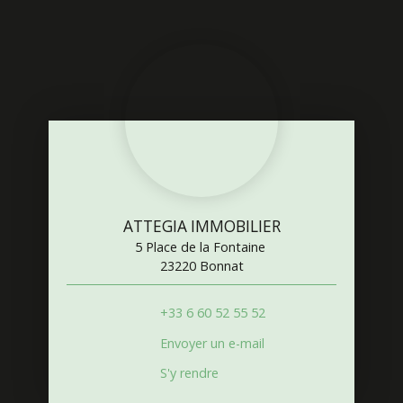
ATTEGIA IMMOBILIER
5 Place de la Fontaine
23220 Bonnat
+33 6 60 52 55 52
Envoyer un e-mail
S'y rendre