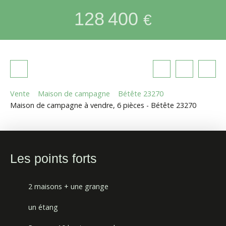
128 400
€
Vente
Maison de campagne
Bétête 23270
Maison de campagne à vendre, 6 pièces - Bétête 23270
Les points forts
2 maisons + une grange
un étang