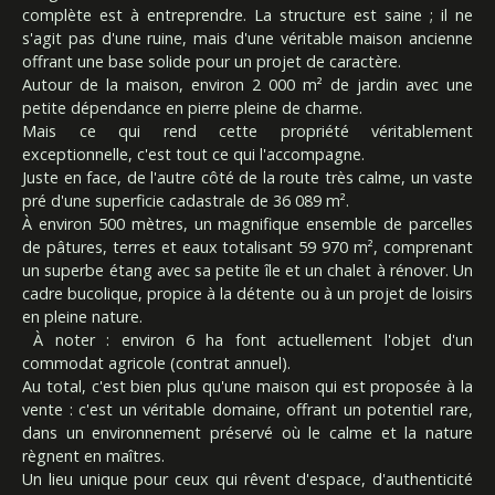
complète est à entreprendre. La structure est saine ; il ne
s'agit pas d'une ruine, mais d'une véritable maison ancienne
offrant une base solide pour un projet de caractère.
Autour de la maison, environ 2 000 m² de jardin avec une
petite dépendance en pierre pleine de charme.
Mais ce qui rend cette propriété véritablement
exceptionnelle, c'est tout ce qui l'accompagne.
Juste en face, de l'autre côté de la route très calme, un vaste
pré d'une superficie cadastrale de 36 089 m².
À environ 500 mètres, un magnifique ensemble de parcelles
de pâtures, terres et eaux totalisant 59 970 m², comprenant
un superbe étang avec sa petite île et un chalet à rénover. Un
cadre bucolique, propice à la détente ou à un projet de loisirs
en pleine nature.
À noter : environ 6 ha font actuellement l'objet d'un
commodat agricole (contrat annuel).
Au total, c'est bien plus qu'une maison qui est proposée à la
vente : c'est un véritable domaine, offrant un potentiel rare,
dans un environnement préservé où le calme et la nature
règnent en maîtres.
Un lieu unique pour ceux qui rêvent d'espace, d'authenticité